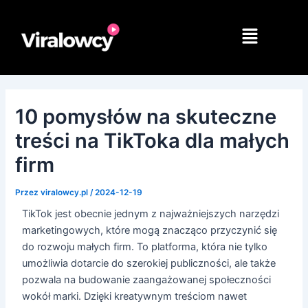
Przejdź
do
Menu
treści
10 pomysłów na skuteczne
treści na TikToka dla małych
firm
Przez
viralowcy.pl
/
2024-12-19
TikTok jest obecnie jednym z najważniejszych narzędzi
marketingowych, które mogą znacząco przyczynić się
do rozwoju małych firm. To platforma, która nie tylko
umożliwia dotarcie do szerokiej publiczności, ale także
pozwala na budowanie zaangażowanej społeczności
wokół marki. Dzięki kreatywnym treściom nawet