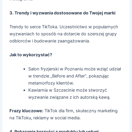
3. Trendy i wyzwania dostosowane do Twojej marki
Trendy to serce TikToka. Uczestnictwo w popularnych
wyzwaniach to sposób na dotarcie do szerszej grupy
odbiorców i budowanie zaangażowania.
Jak to wykorzystać?
Salon fryzjerski w Poznaniu może wziąć udział
w trendzie „Before and After”, pokazując
metamorfozy klientów.
Kawiarnia w Szczecinie może stworzyć
wyzwanie związane z ich autorską kawą.
Frazy kluczowe:
TikTok dla firm, skuteczny marketing
na TikToku, reklamy w social media.
4. Pokazanie korzyści z produktu lub usługi