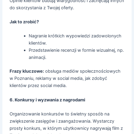
Opinie klientów budują wiarygodność i zachęcają innych
do skorzystania z Twojej oferty.
Jak to zrobić?
Nagranie krótkich wypowiedzi zadowolonych
klientów.
Przedstawienie recenzji w formie wizualnej, np.
animacji.
Frazy kluczowe:
obsługa mediów społecznościowych
w Poznaniu, reklamy w social media, jak zdobyć
klientów przez social media.
6. Konkursy i wyzwania z nagrodami
Organizowanie konkursów to świetny sposób na
zwiększenie zasięgów i zaangażowania. Wystarczy
prosty konkurs, w którym użytkownicy nagrywają film z