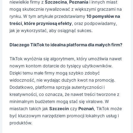
niewielkie firmy z
Szczecina
,
Poznania
i innych miast
mogą skutecznie rywalizować z większymi graczami na
rynku. W tym artykule przedstawiamy
10 pomysłów na
treści, które przyniosą efekty
, oraz podpowiadamy,
jak je wykorzystać, aby osiągnąć sukces.
Dlaczego TikTok to idealna platforma dla małych firm?
TikTok wyróżnia się algorytmem, który umożliwia nawet
nowym kontom dotarcie do tysięcy użytkowników.
Dzięki temu małe firmy mogą szybko zdobyć
widoczność, nie wydając dużych kwot na promocję.
Dodatkowo, platforma sprzyja autentyczności i
kreatywności, co oznacza, że nawet treści tworzone z
minimalnym budżetem mogą stać się viralowe. W
miastach takich jak
Szczecin
czy
Poznań
, TikTok może
być kluczowym narzędziem promocji lokalnych usług i
produktów.