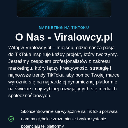
MARKETING NA TIKTOKU
O Nas - Viralowcy.pl
Witaj w Viralowcy.pl – miejscu, gdzie nasza pasja
do TikToka inspiruje każdy projekt, który tworzymy.
Jesteśmy zespołem profesjonalistów z zakresu
marketingu, który łączy kreatywność, strategię i
najnowsze trendy TikToka, aby pomóc Twojej marce
wyróżnić się na najbardziej dynamicznej platformie
na świecie i najszybciej rozwijających się mediach
społecznościowych.
Skoncentrowanie się wyłącznie na TikToku pozwala
nam na głębokie zrozumienie i wykorzystanie
potencjału tej platformy