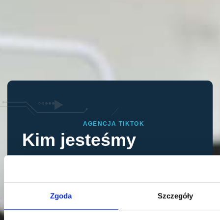
AGENCJA TIKTOK
Kim jesteśmy
Co robimy
Zajmujemy się kompleksowo marketingiem na
Zgoda
Szczegóły
TikToku, oferując usługi od strategii
marketingowych TikTok, przez tworzenie